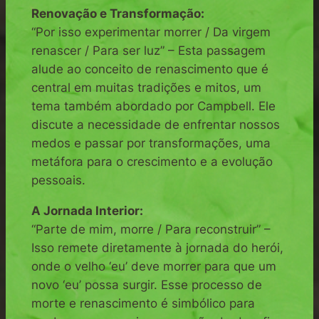
Renovação e Transformação:
“Por isso experimentar morrer / Da virgem
renascer / Para ser luz” – Esta passagem
alude ao conceito de renascimento que é
central em muitas tradições e mitos, um
tema também abordado por Campbell. Ele
discute a necessidade de enfrentar nossos
medos e passar por transformações, uma
metáfora para o crescimento e a evolução
pessoais.
A Jornada Interior:
“Parte de mim, morre / Para reconstruir” –
Isso remete diretamente à jornada do herói,
onde o velho ‘eu’ deve morrer para que um
novo ‘eu’ possa surgir. Esse processo de
morte e renascimento é simbólico para