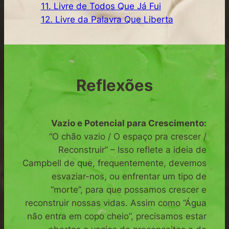
11. Livre de Todos Que Já Fui
12. Livre da Palavra Que Liberta
Reflexões
Vazio e Potencial para Crescimento:
“O chão vazio / O espaço pra crescer /
Reconstruir” – Isso reflete a ideia de
Campbell de que, frequentemente, devemos
esvaziar-nos, ou enfrentar um tipo de
“morte”, para que possamos crescer e
reconstruir nossas vidas. Assim como “Água
não entra em copo cheio”, precisamos estar