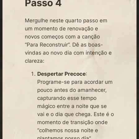
Passo 4
Mergulhe neste quarto passo em
um momento de renovação e
novos começos com a canção
“Para Reconstruir”. Dê as boas-
vindas ao novo dia com intenção e
clareza:
Despertar Precoce
:
Programe-se para acordar um
pouco antes do amanhecer,
capturando esse tempo
mágico entre a noite que se
vai e o dia que chega. Este é o
momento de transição onde
“colhemos nossa noite e
plantamos nosso dia”.