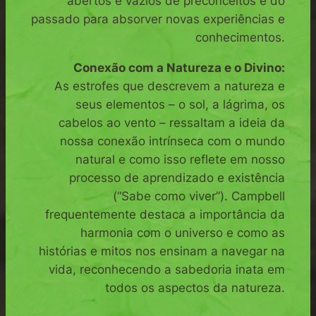
abertos e vazios de preconceitos e do
passado para absorver novas experiências e
conhecimentos.
Conexão com a Natureza e o Divino:
As estrofes que descrevem a natureza e
seus elementos – o sol, a lágrima, os
cabelos ao vento – ressaltam a ideia da
nossa conexão intrínseca com o mundo
natural e como isso reflete em nosso
processo de aprendizado e existência
(“Sabe como viver”). Campbell
frequentemente destaca a importância da
harmonia com o universo e como as
histórias e mitos nos ensinam a navegar na
vida, reconhecendo a sabedoria inata em
todos os aspectos da natureza.