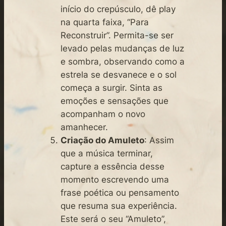
início do crepúsculo, dê play
na quarta faixa, “Para
Reconstruir”. Permita-se ser
levado pelas mudanças de luz
e sombra, observando como a
estrela se desvanece e o sol
começa a surgir. Sinta as
emoções e sensações que
acompanham o novo
amanhecer.
Criação do Amuleto
: Assim
que a música terminar,
capture a essência desse
momento escrevendo uma
frase poética ou pensamento
que resuma sua experiência.
Este será o seu “Amuleto”,