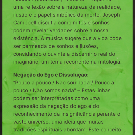
uma reflexão sobre a natureza da realidade,
ilusão e o papel simbólico da morte. Joseph
Campbell discutia como mitos e sonhos
podem revelar verdades sobre a nossa
existência. A música sugere que a vida pode
ser permeada de sonhos e ilusões,
convidando o ouvinte a discernir o real do
imaginário, um tema recorrente na mitologia.
Negação do Ego e Dissolução:
“Pouco a pouco / Não sou nada / Pouco a
pouco / Não somos nada” – Estas linhas
podem ser interpretadas como uma
expressão da negação do ego e do
reconhecimento da insignificância perante o
vasto universo, uma ideia que muitas
tradições espirituais abordam. Este conceito