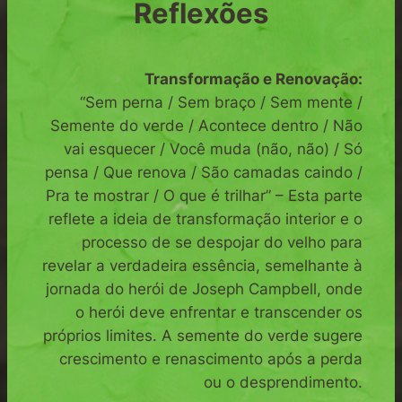
Reflexões
Transformação e Renovação:
“Sem perna / Sem braço / Sem mente /
Semente do verde / Acontece dentro / Não
vai esquecer / Você muda (não, não) / Só
pensa / Que renova / São camadas caindo /
Pra te mostrar / O que é trilhar” – Esta parte
reflete a ideia de transformação interior e o
processo de se despojar do velho para
revelar a verdadeira essência, semelhante à
jornada do herói de Joseph Campbell, onde
o herói deve enfrentar e transcender os
próprios limites. A semente do verde sugere
crescimento e renascimento após a perda
ou o desprendimento.