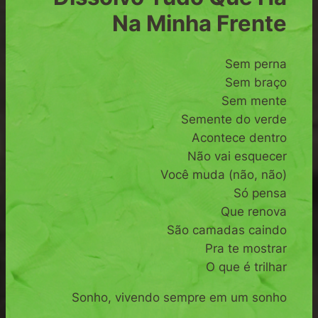
Na Minha Frente
Sem perna
Sem braço
Sem mente
Semente do verde
Acontece dentro
Não vai esquecer
Você muda
(não, não)
Só pensa
Que renova
São camadas caindo
Pra te mostrar
O que é trilhar
Sonho, vivendo sempre em um sonho